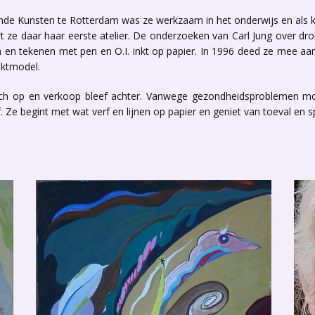
de Kunsten te Rotterdam was ze werkzaam in het onderwijs en als kl
rt ze daar haar eerste atelier. De onderzoeken van Carl Jung over 
en tekenen met pen en O.I. inkt op papier. In 1996 deed ze mee aan d
aktmodel.
 zich op en verkoop bleef achter. Vanwege gezondheidsproblemen m
. Ze begint met wat verf en lijnen op papier en geniet van toeval en 