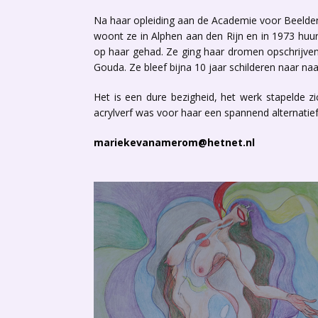
Na haar opleiding aan de Academie voor Beelden
woont ze in Alphen aan den Rijn en in 1973 huu
op haar gehad. Ze ging haar dromen opschrijven 
Gouda. Ze bleef bijna 10 jaar schilderen naar na
Het is een dure bezigheid, het werk stapelde
acrylverf was voor haar een spannend alternatief
mariekevanamerom@hetnet.nl