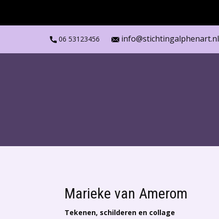
info@stichtingalphenart.nl
06 53123456
Marieke van Amerom
Tekenen, schilderen en collage