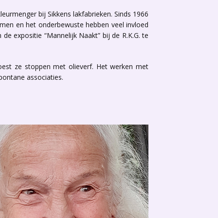
eurmenger bij Sikkens lakfabrieken. Sinds 1966
dromen en het onderbewuste hebben veel invloed
e expositie “Mannelijk Naakt” bij de R.K.G. te
oest ze stoppen met olieverf. Het werken met
spontane associaties.