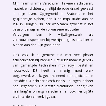
Mijn naam is Irma Verschuren. Tekenen, schilderen,
muziek en dichten zijn altijd de rode draad geweest
in mijn leven. Opgegroeid in Brabant, in het
gelijknamige Alphen, ben ik na mijn studie aan de
P.A. in Dongen, 30 jaar werkzaam geweest in het
basisonderwijs en de volwasseneneducatie.
Vervolgens ben ik vrijwilligerswerk als
vertrouwenspersoon bij welzijnsorganisaties hier in
Alphen aan den Rijn gaan doen.
Ook volg ik al geruime tijd met veel plezier
schilderlessen bij Parkvilla. Het liefst maak ik gebruik
van gemengde technieken mbv acryl, pastel en
houtskool. Dit heeft al menig mooi werk
opgeleverd, wat ik, gecombineerd met gedichten in
inmiddels 4 schilder-dichtbundels, in eigen beheer
heb uitgegeven. De laatste dichtbundel “nog even
heel lang” is onlangs verschenen en ook hier bij Sta
art in te zien en verkrijgbaar.