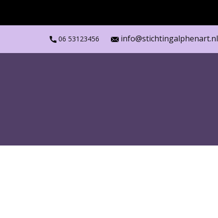
info@stichtingalphenart.nl
06 53123456