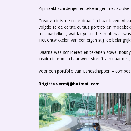
Zij maakt schilderijen en tekeningen met acrylverf
Creativiteit is ‘de rode draad’ in haar leven. Al
volgde ze de eerste cursus portret- en modelteke
met pastelkrijt, wat lange tijd het materiaal w
‘Het ontwikkelen van een eigen stijl’ de belangri
Daarna was schilderen en tekenen zowel hobby al
inspiratiebron. In haar werk streeft zijn naar ru
Voor een portfolio van ‘Landschappen – composit
Brigitte.vermij@hotmail.com