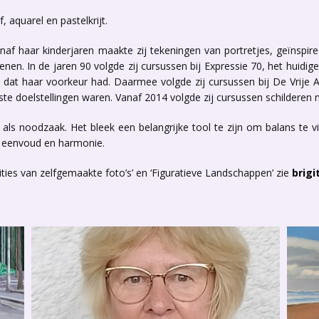
, aquarel en pastelkrijt.
 vanaf haar kinderjaren maakte zij tekeningen van portretjes, geïnspire
nen. In de jaren 90 volgde zij cursussen bij Expressie 70, het huidig
as dat haar voorkeur had. Daarmee volgde zij cursussen bij De Vrije
jkste doelstellingen waren. Vanaf 2014 volgde zij cursussen schilderen 
s noodzaak. Het bleek een belangrijke tool te zijn om balans te vi
st, eenvoud en harmonie.
ies van zelfgemaakte foto’s’ en ‘Figuratieve Landschappen’ zie
brigi