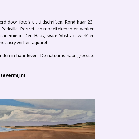
e
erd door foto’s uit tijdschriften. Rond haar 23
e Parkvilla. Portret- en modeltekenen en werken
 Academie in Den Haag, waar ‘Abstract werk’ en
met acrylverf en aquarel.
nden in haar leven. De natuur is haar grootste
ttevermij.nl