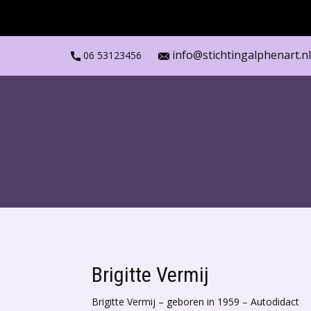
info@stichtingalphenart.nl
06 53123456
Brigitte Vermij
Brigitte Vermij – geboren in 1959 – Autodidact