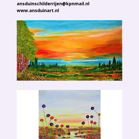
ansduinschilderrijen@kpnmail.nl
www.ansduinart.nl