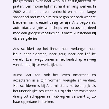
programma’s over haar werk als castingdirector te
praten. Een mooie tijd met hard en lang werken. In
2002 werd het bureau verkocht en na een lange
sabbatical met mooie reizen begon het toch weer te
kriebelen om creatief bezig te zijn. Ans begon als
autodidact, volgde workshops en cursussen, deed
mee aan groepsexposities en is vaste kunstenaar bij
diverse galeries.
Ans schildert op het linnen haar verlangen naar
kleur, naar bloemen, naar geur, naar een lieflijke
wereld. Even wegdromen in het landschap en weg
van de dagelijkse werkelijkheid.
Kunst laat Ans ook het leven omarmen en
accepteren in al zijn vormen, vreugde en verdriet.
Het schilderen is bij Ans minstens zo belangrijk als
het uiteindelijke resultaat, als zij schildert zoekt haar
drang tot scheppen een uitweg en verwerkt zij zo
haar opgedane indrukken.